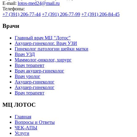
E-mail:
lotos-med24@mail.ru
Телефоны:
+7 (391) 206-77-44
+7 (391) 206-77-99
+7 (391) 206-84-45
Врачи
Главный врач МЦ "Лотос"
Акушер-гинеколог. Врач УЗИ
Гинеколог патологии шейки матки
Врач УЗД
Маммолог-онколог, хирург
Врач терапевт
Врач акушер-гинеколог
Врач уролог
Акушер-гинеколог
Акушер-гинеколог
Врач терапевт
МЦ ЛОТОС
Главная
Вопросы и Ответы
ЧЕК-АПЫ
Услуги