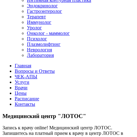
Интимная контурная пластика
Эндокринолог
Гастроэнтеролог
Терапевт
Иммунолог
Уролог
Онколог - маммолог
Психолог
Плазмолифтинг
Неврология
Лаборатория
Главная
Вопросы и Ответы
ЧЕК-АПЫ
Услуги
Врачи
Цены
Расписание
Контакты
Медицинский центр "ЛОТОС"
Запись к врачу online! Медицинский центр ЛОТОС.
Запишитесь на платный прием к врачу в центр ЛОТОС в