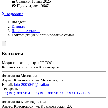
Создано: 16 мая 2025
Просмотров: 19647
Подробнее
Вы здесь:
Главная
Полезные статьи
Контрацепция и планирование семьи
Контакты
Медицинский центр «ЛОТОС»
Контакты филиалов в Красноярске
Филиал на Молокова
Адрес:
Красноярск, ул. Молокова, 1 к.1
E-mail:
lotos2005041@mail.ru
Телефоны:
+7 (391) 200-50-41
+7 (391) 200-50-42
+7 923 355 12 40
Филиал на Краснодарской
Адрес:
Красноярск, ул. Краснодарская, 2А