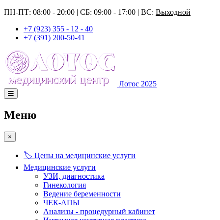
ПН-ПТ: 08:00 - 20:00 | СБ: 09:00 - 17:00 | ВС:
Выходной
+7 (923) 355 - 12 - 40
+7 (391) 200-50-41
Лотос 2025
Меню
×
🏷️ Цены на медицинские услуги
Медицинские услуги
УЗИ, диагностика
Гинекология
Ведение беременности
ЧЕК-АПЫ
Анализы - процедурный кабинет